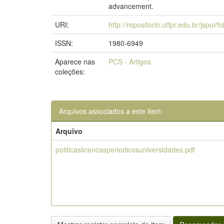
advancement.
URI:
http://repositorio.utfpr.edu.br/jspui/
ISSN:
1980-6949
Aparece nas
PCS - Artigos
coleções:
Arquivos associados a este item:
Arquivo
politicaslicencasperiodicosuniversidades.pdf