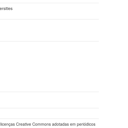
rsities
as licenças Creative Commons adotadas em periódicos