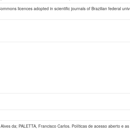
mmons licences adopted in scientific journals of Brazilian federal unive
i Alves da; PALETTA, Francisco Carlos. Políticas de acesso aberto e 