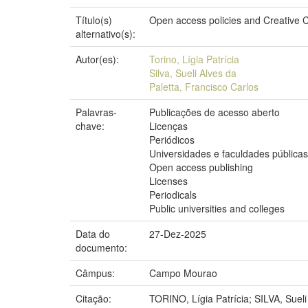
Título(s)
Open access policies and Creative Co
alternativo(s):
Autor(es):
Torino, Lígia Patrícia
Silva, Sueli Alves da
Paletta, Francisco Carlos
Palavras-
Publicações de acesso aberto
chave:
Licenças
Periódicos
Universidades e faculdades públicas
Open access publishing
Licenses
Periodicals
Public universities and colleges
Data do
27-Dez-2025
documento:
Câmpus:
Campo Mourao
Citação:
TORINO, Lígia Patrícia; SILVA, Suel