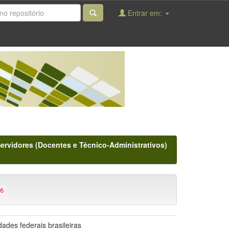
Entrar em:
Servidores (Docentes e Técnico-Administrativos)
6
ades federais brasileiras