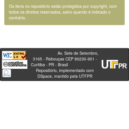
Os itens no repositório estão protegidos por copyright, com
todos os direitos reservados, salvo quando é indicado o
contrário.
Av. Sete de Setembro,
3165 - Rebouças CEP 80230-901 -
Curitiba - PR - Brasil
Repositório, implementado com
DSpace, mantido pela UTFPR