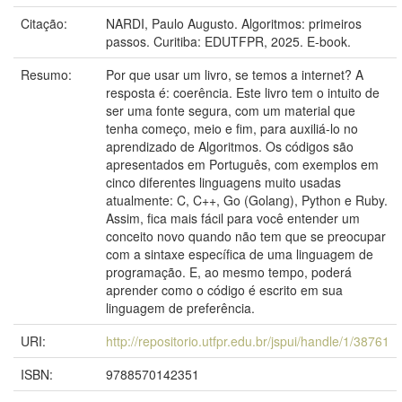
Citação:
NARDI, Paulo Augusto. Algoritmos: primeiros
passos. Curitiba: EDUTFPR, 2025. E-book.
Resumo:
Por que usar um livro, se temos a internet? A
resposta é: coerência. Este livro tem o intuito de
ser uma fonte segura, com um material que
tenha começo, meio e fim, para auxiliá-lo no
aprendizado de Algoritmos. Os códigos são
apresentados em Português, com exemplos em
cinco diferentes linguagens muito usadas
atualmente: C, C++, Go (Golang), Python e Ruby.
Assim, fica mais fácil para você entender um
conceito novo quando não tem que se preocupar
com a sintaxe específica de uma linguagem de
programação. E, ao mesmo tempo, poderá
aprender como o código é escrito em sua
linguagem de preferência.
URI:
http://repositorio.utfpr.edu.br/jspui/handle/1/38761
ISBN:
9788570142351