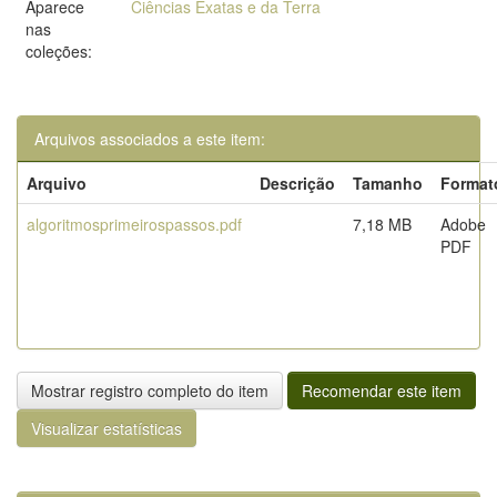
Aparece
Ciências Exatas e da Terra
nas
coleções:
Arquivos associados a este item:
Arquivo
Descrição
Tamanho
Format
algoritmosprimeirospassos.pdf
7,18 MB
Adobe
PDF
Mostrar registro completo do item
Recomendar este item
Visualizar estatísticas