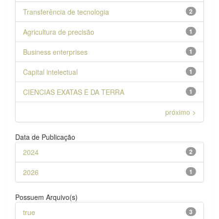
Transferência de tecnologia
2
Agricultura de precisão
1
Business enterprises
1
Capital intelectual
1
CIENCIAS EXATAS E DA TERRA
1
próximo >
Data de Publicação
2024
2
2026
1
Possuem Arquivo(s)
true
3