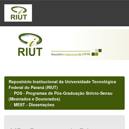
Skip
navigation
Repositório Institucional da Universidade Tecnológica
Federal do Paraná (RIUT)
POS - Programas de Pós-Graduação Stricto-Sensu
(Mestrados e Doutorados)
MEST - Dissertações