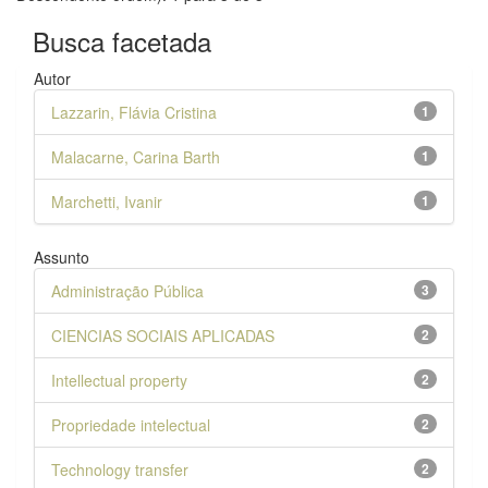
Busca facetada
Autor
Lazzarin, Flávia Cristina
1
Malacarne, Carina Barth
1
Marchetti, Ivanir
1
Assunto
Administração Pública
3
CIENCIAS SOCIAIS APLICADAS
2
Intellectual property
2
Propriedade intelectual
2
Technology transfer
2