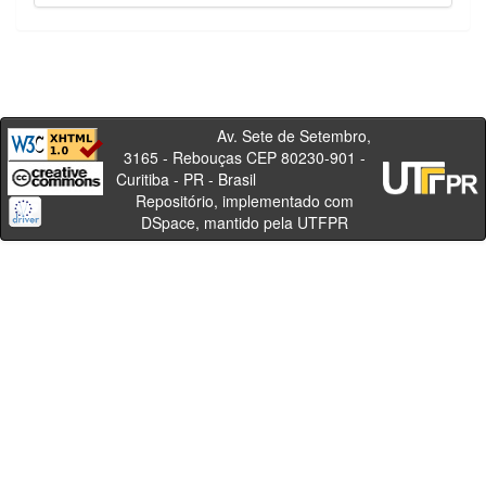
Av. Sete de Setembro,
3165 - Rebouças CEP 80230-901 -
Curitiba - PR - Brasil
Repositório, implementado com
DSpace, mantido pela UTFPR