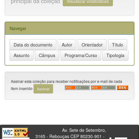
principal da coleção
Visualizar estatísticas
Navegar
Assinar esta coleção para receber notificações por e-mail de cada
item inserido
Av. Sete de Setembro,
3165 - Rebouças CEP 80230-901 -