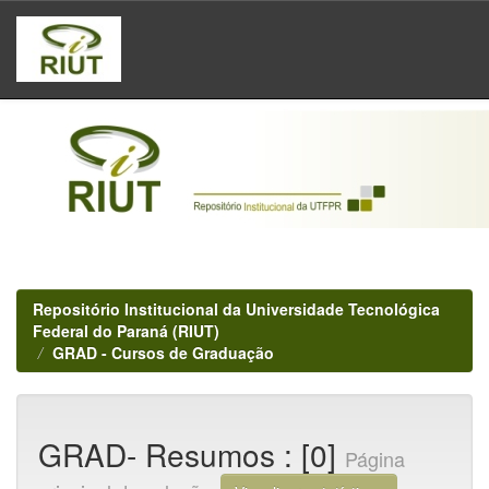
Skip
navigation
Repositório Institucional da Universidade Tecnológica
Federal do Paraná (RIUT)
GRAD - Cursos de Graduação
GRAD- Resumos : [0]
Página