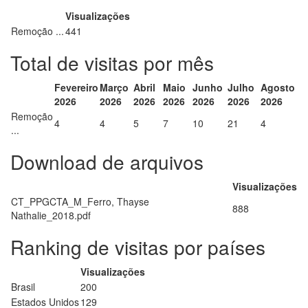
Visualizações
Remoção ...
441
Total de visitas por mês
Fevereiro
Março
Abril
Maio
Junho
Julho
Agosto
2026
2026
2026
2026
2026
2026
2026
Remoção
4
4
5
7
10
21
4
...
Download de arquivos
Visualizações
CT_PPGCTA_M_Ferro, Thayse
888
Nathalie_2018.pdf
Ranking de visitas por países
Visualizações
Brasil
200
Estados Unidos
129