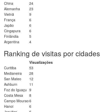
China
24
Alemanha
23
Vietnã
9
França
6
Japão
6
Cingapura
6
Finlândia
5
Argentina
4
Ranking de visitas por cidades
Visualizações
Curitiba
53
Medianeira
28
San Mateo
12
Ashburn
11
Foz do Iguaçu
9
Costa Mesa
8
Campo Mourao
6
Hanoi
6
Jesuitas
6