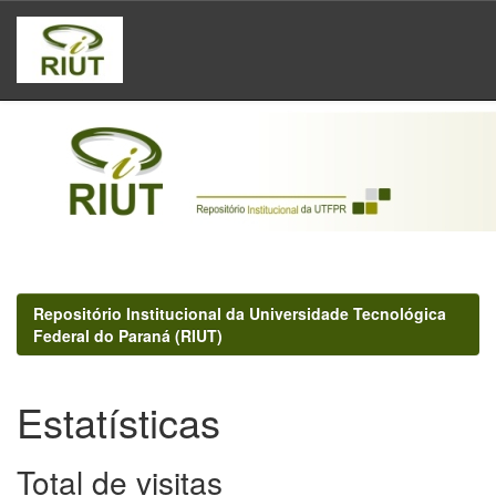
Skip
navigation
Repositório Institucional da Universidade Tecnológica
Federal do Paraná (RIUT)
Estatísticas
Total de visitas