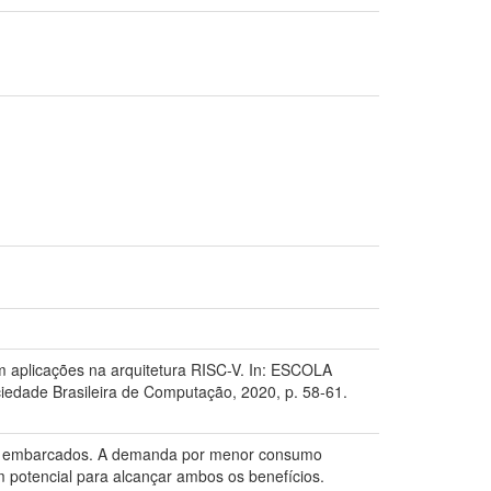
 aplicações na arquitetura RISC-V. In: ESCOLA
dade Brasileira de Computação, 2020, p. 58-61.
mas embarcados. A demanda por menor consumo
potencial para alcançar ambos os benefícios.