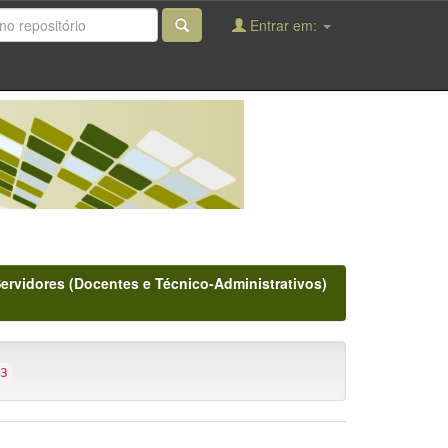
Entrar em:
Servidores (Docentes e Técnico-Administrativos)
3