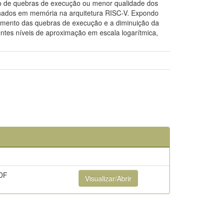
eio de quebras de execução ou menor qualidade dos
zenados em memória na arquitetura RISC-V. Expondo
aumento das quebras de execução e a diminuição da
entes níveis de aproximação em escala logarítmica,
DF
Visualizar/Abrir