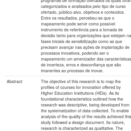
programas de formação ofertados os quais for
categorizados e analisados pelo tipo de curso
ofertado, público-alvo, objetivos e conteúdos.
Entre os resultados, percebeu-se que o
mapeamento pode servir como possível
instrumento de referência para a tomada de
decisão tanto para organizações que estejam n
fases iniciais de sensibilização como as que
precisam avançar nas ações de implantação de
processos inovativos, podendo ser o
mapeamento um amenizador das característica
de incerteza, erros e desconfiança que são
imanentes ao processo de inovar.
Abstract:
The objective of this research is to map the
profiles of courses for innovation offered by
Higher Education Institutions (HEIs). As its
foundational characteristics outlined how the
research was descriptive, being developed from
the systematization of data collected. To enable
analysis of the quality of the results achieved thi
study followed a design document. Its nature,
research is characterized as qualitative. The