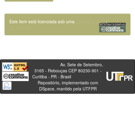
Este item está licenciada sob uma
Licença Creative
Commons
Av. Sete de Setembro,
3165 - Rebouças CEP 80230-901 -
Curitiba - PR - Brasil
Repositório, implementado com
DSpace, mantido pela UTFPR