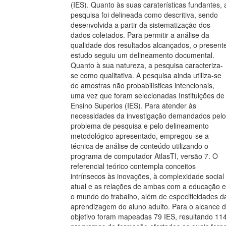
(IES). Quanto às suas caraterísticas fundantes, 
pesquisa foi delineada como descritiva, sendo
desenvolvida a partir da sistematização dos
dados coletados. Para permitir a análise da
qualidade dos resultados alcançados, o present
estudo seguiu um delineamento documental.
Quanto à sua natureza, a pesquisa caracteriza-
se como qualitativa. A pesquisa ainda utiliza-se
de amostras não probabilísticas intencionais,
uma vez que foram selecionadas Instituições de
Ensino Superios (IES). Para atender às
necessidades da investigação demandados pelo
problema de pesquisa e pelo delineamento
metodológico apresentado, empregou-se a
técnica de análise de conteúdo utilizando o
programa de computador AtlasTI, versão 7. O
referencial teórico contempla conceitos
intrínsecos às inovações, à complexidade social
atual e as relações de ambas com a educação e
o mundo do trabalho, além de especificidades d
aprendizagem do aluno adulto. Para o alcance 
objetivo foram mapeadas 79 IES, resultando 11