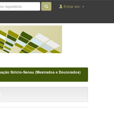
Entrar em:
ação Stricto-Sensu (Mestrados e Doutorados)