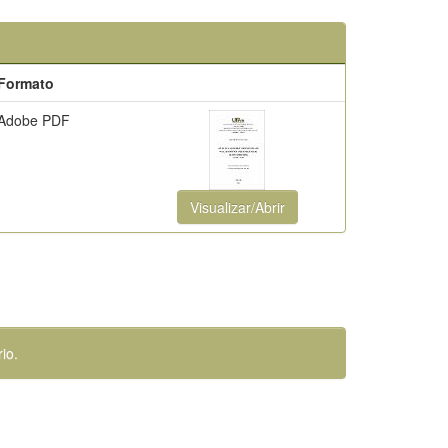
Formato
Adobe PDF
Visualizar/Abrir
io.