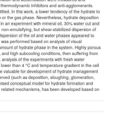
f thermodynamic inhibitors and anti-agglomerants.
ied. In this work, a lower tendency of the hydrate to
 or the gas phase. Nevertheless, hydrate deposition
 in an experiment with mineral oil, 30% water cut and
 non-emulsifying, but shear-stabilized dispersion of
dispersion of the oil and water phases appeared to
s was performed based on analysis of visual
amount of hydrate phase in the system. Highly porous
 and high subcooling conditions, then suffering from
, analysis of the experiments with fresh water
lower than 4 °C and temperature gradient in the cell
t be valuable for development of hydrate management
erved (such as deposition, sloughing, glomeration,
evised conceptual model for hydrate formation and
on related mechanisms, has been developed based on