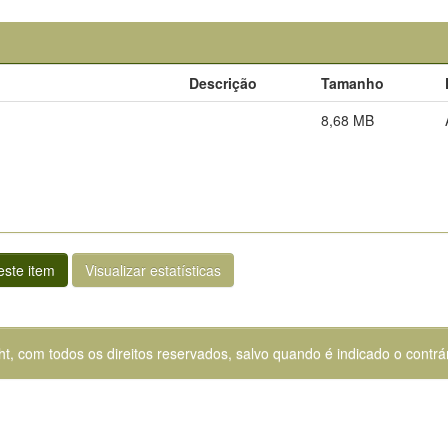
Descrição
Tamanho
8,68 MB
ste item
Visualizar estatísticas
ht, com todos os direitos reservados, salvo quando é indicado o contrár