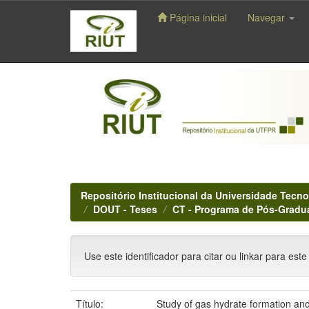
Página inicial
Navegar
Skip
navigation
Repositório Institucional da Universidade Tecno
DOUT - Teses
CT - Programa de Pós-Gradu
Use este identificador para citar ou linkar para este
Título:
Study of gas hydrate formation and