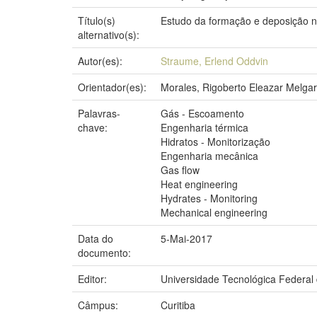
Título(s)
Estudo da formação e deposição n
alternativo(s):
Autor(es):
Straume, Erlend Oddvin
Orientador(es):
Morales, Rigoberto Eleazar Melgar
Palavras-
Gás - Escoamento
chave:
Engenharia térmica
Hidratos - Monitorização
Engenharia mecânica
Gas flow
Heat engineering
Hydrates - Monitoring
Mechanical engineering
Data do
5-Mai-2017
documento:
Editor:
Universidade Tecnológica Federal
Câmpus:
Curitiba