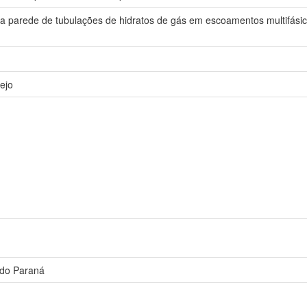
a parede de tubulações de hidratos de gás em escoamentos multifási
ejo
 do Paraná