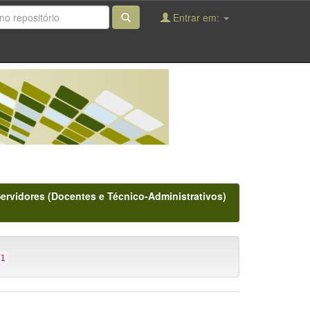
Entrar em:
Servidores (Docentes e Técnico-Administrativos)
1