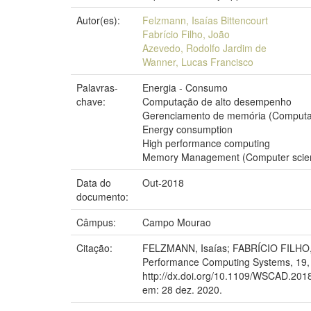
Autor(es):
Felzmann, Isaías Bittencourt
Fabrício Filho, João
Azevedo, Rodolfo Jardim de
Wanner, Lucas Francisco
Palavras-
Energia - Consumo
chave:
Computação de alto desempenho
Gerenciamento de memória (Comput
Energy consumption
High performance computing
Memory Management (Computer scie
Data do
Out-2018
documento:
Câmpus:
Campo Mourao
Citação:
FELZMANN, Isaías; FABRÍCIO FILHO, 
Performance Computing Systems, 19, 20
http://dx.doi.org/10.1109/WSCAD.201
em: 28 dez. 2020.