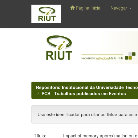
Página inicial
Navegar
Skip
navigation
Repositório Institucional da Universidade Tecno
PCS - Trabalhos publicados em Eventos
Use este identificador para citar ou linkar para este
Título:
Impact of memory approximation on en