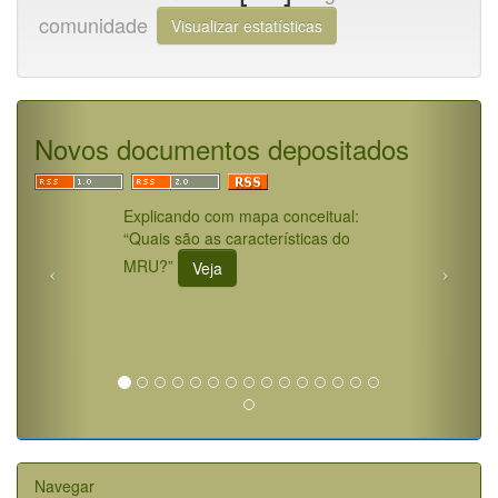
comunidade
Visualizar estatísticas
Novos documentos depositados
Explicando com mapa conceitual:
“Quais são as características do
MRU?”
Veja
Navegar