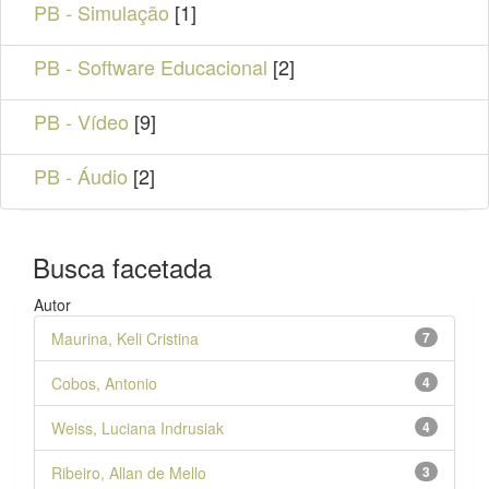
PB - Simulação
[1]
PB - Software Educacional
[2]
PB - Vídeo
[9]
PB - Áudio
[2]
Busca facetada
Autor
Maurina, Keli Cristina
7
Cobos, Antonio
4
Weiss, Luciana Indrusiak
4
Ribeiro, Allan de Mello
3