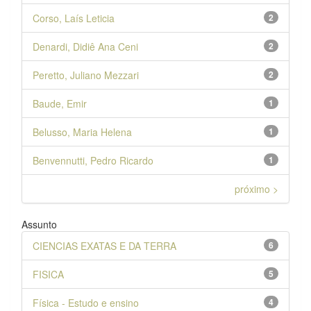
Corso, Laís Leticia
2
Denardi, Didiê Ana Ceni
2
Peretto, Juliano Mezzari
2
Baude, Emir
1
Belusso, Maria Helena
1
Benvennutti, Pedro Ricardo
1
próximo >
Assunto
CIENCIAS EXATAS E DA TERRA
6
FISICA
5
Física - Estudo e ensino
4