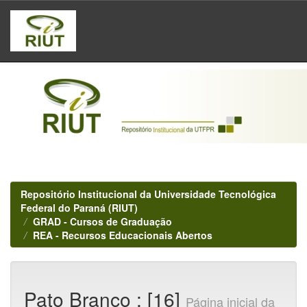
Skip
navigation
Repositório Institucional da Universidade Tecnológica
Federal do Paraná (RIUT)
GRAD - Cursos de Graduação
REA - Recursos Educacionais Abertos
Pato Branco : [16]
Página inicial da