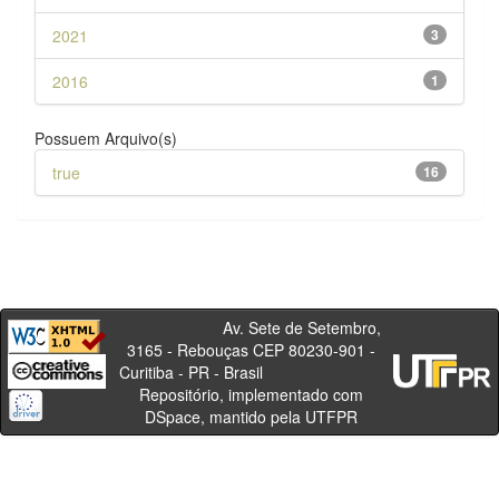
2021
3
2016
1
Possuem Arquivo(s)
true
16
Av. Sete de Setembro,
3165 - Rebouças CEP 80230-901 -
Curitiba - PR - Brasil
Repositório, implementado com
DSpace, mantido pela UTFPR