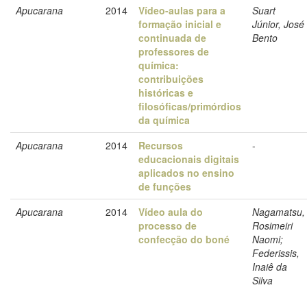
Apucarana
2014
Vídeo-aulas para a
Suart
formação inicial e
Júnior, José
continuada de
Bento
professores de
química:
contribuições
históricas e
filosóficas/primórdios
da química
Apucarana
2014
Recursos
-
educacionais digitais
aplicados no ensino
de funções
Apucarana
2014
Vídeo aula do
Nagamatsu,
processo de
Rosimeiri
confecção do boné
Naomi;
Federissis,
Inaiê da
Silva