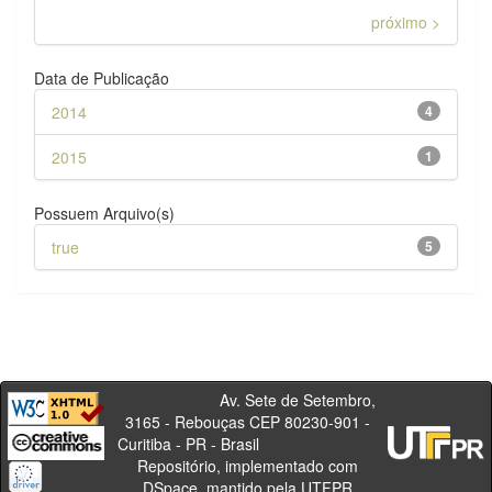
próximo >
Data de Publicação
2014
4
2015
1
Possuem Arquivo(s)
true
5
Av. Sete de Setembro,
3165 - Rebouças CEP 80230-901 -
Curitiba - PR - Brasil
Repositório, implementado com
DSpace, mantido pela UTFPR