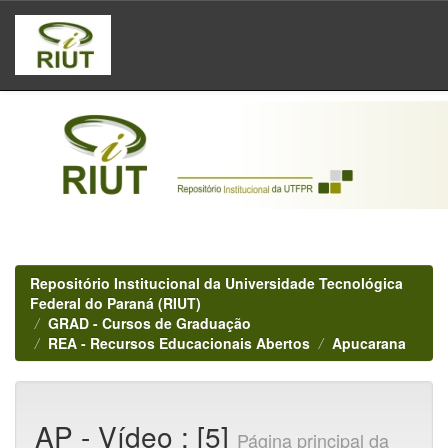
Skip
navigation
Repositório Institucional da Universidade Tecnológica
Federal do Paraná (RIUT)
GRAD - Cursos de Graduação
REA - Recursos Educacionais Abertos
Apucarana
AP - Vídeo : [5]
Página principal da