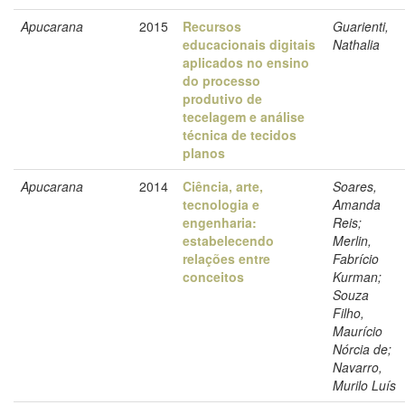
Apucarana
2015
Recursos
Guarienti,
educacionais digitais
Nathalia
aplicados no ensino
do processo
produtivo de
tecelagem e análise
técnica de tecidos
planos
Apucarana
2014
Ciência, arte,
Soares,
tecnologia e
Amanda
engenharia:
Reis;
estabelecendo
Merlin,
relações entre
Fabrício
conceitos
Kurman;
Souza
Filho,
Maurício
Nórcia de;
Navarro,
Murilo Luís