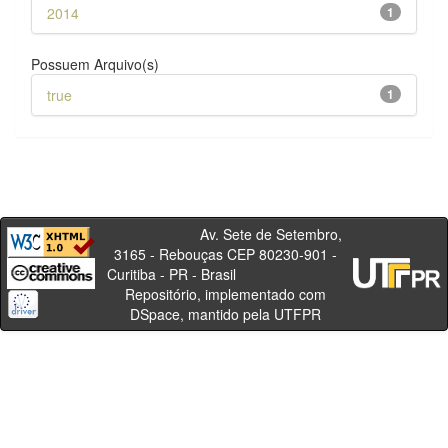
2014
1
Possuem Arquivo(s)
true
1
Av. Sete de Setembro,
3165 - Rebouças CEP 80230-901 -
Curitiba - PR - Brasil
Repositório, implementado com
DSpace, mantido pela UTFPR