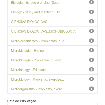
Biologia - Estudo e ensino (Super...
1
Biology - Study and teaching (Hig...
1
CIENCIAS BIOLOGICAS
1
CIENCIAS BIOLOGICAS::MICROBIOLOGIA
1
Micro-organismos - Problemas, que...
1
Microbiologia - Ensino
1
Microbiologia - Problemas, questõ...
1
Microbiology - Education
1
Microbiology - Problems, exercise...
1
Microorganisms - Problems, exerci...
1
Data de Publicação