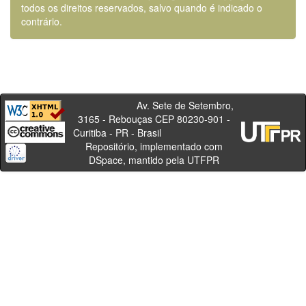
todos os direitos reservados, salvo quando é indicado o
contrário.
Av. Sete de Setembro,
3165 - Rebouças CEP 80230-901 -
Curitiba - PR - Brasil
Repositório, implementado com
DSpace, mantido pela UTFPR