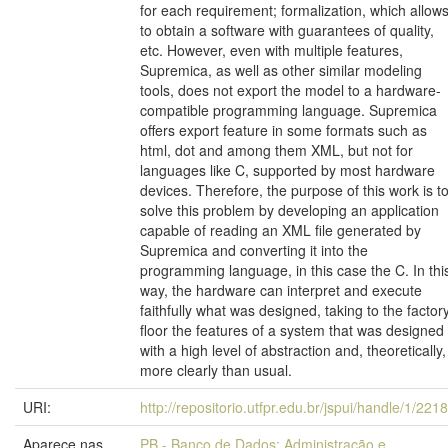
for each requirement; formalization, which allow
to obtain a software with guarantees of quality,
etc. However, even with multiple features,
Supremica, as well as other similar modeling
tools, does not export the model to a hardware-
compatible programming language. Supremica
offers export feature in some formats such as
html, dot and among them XML, but not for
languages like C, supported by most hardware
devices. Therefore, the purpose of this work is t
solve this problem by developing an application
capable of reading an XML file generated by
Supremica and converting it into the
programming language, in this case the C. In thi
way, the hardware can interpret and execute
faithfully what was designed, taking to the factor
floor the features of a system that was designed
with a high level of abstraction and, theoretically,
more clearly than usual.
URI:
http://repositorio.utfpr.edu.br/jspui/handle/1/221
Aparece nas
PB - Banco de Dados: Administração e