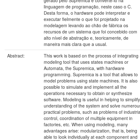
gerado pelo Supremica e convertê-lo na
linguagem de programação, neste caso o C.
Desta forma, o hardware pode interpretar e
executar fielmente o que foi projetado na
modelagem levando ao chão de fábrica os
recursos de um sistema que foi concebido com
alto nível de abstração e, teoricamente, de
maneira mais clara que a usual.
Abstract:
This work is based on the process of integrating
modeling tool that uses states machines or
Automata, the Supremica, with hardware
programming. Supremica is a tool that allows to
model problems using state machines. It is also
possible to simulate and implement all the
operations necessary to obtain or synthesize
software. Modeling is useful in helping to simplify
understanding of the system and solve numerou
practical problems, such as problems of industria
control, coordination of multiple equipment in
factories, etc. When using modeling, many
advantages arise: modularization, that is, being
able to look individually at each component and