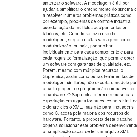
sintetizar o software. A modelagem é útil por
ajudar a simplificar o entendimento do sistema e
a resolver inúmeros problemas práticos como,
por exemplo, problemas de controle industrial,
coordenação de múltiplos equipamentos em
fábricas, etc. Quando se faz o uso da
modelagem, surgem muitas vantagens como:
modularização, ou seja, poder olhar
individualmente para cada componente e para
cada requisito; formalização, que permite obter
um software com garantias de qualidade, etc.
Porém, mesmo com múltiplos recursos, o
Supremica, assim como outras ferramentas de
modelagem similares, não exporta o modelo pa
uma linguagem de programação compatível co
o hardware. O Supremica oferece recurso para
exportação em alguns formatos, como o html, d
e dentre eles o XML, mas não para linguagens
como C, aceita pela maioria dos recursos de
hardware. Portanto, a proposta deste trabalho
objetiva solucionar este problema desenvolvend
uma aplicação capaz de ler um arquivo XML