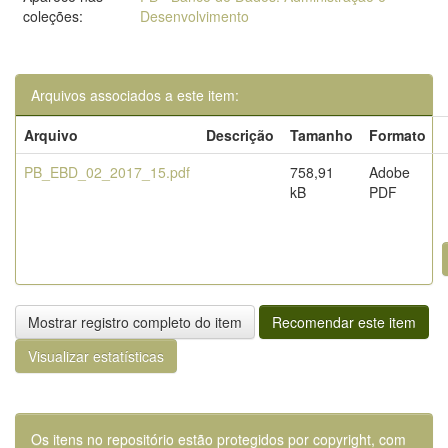
coleções:
Desenvolvimento
Arquivos associados a este item:
Arquivo
Descrição
Tamanho
Formato
PB_EBD_02_2017_15.pdf
758,91
Adobe
kB
PDF
Mostrar registro completo do item
Recomendar este item
Visualizar estatísticas
Os itens no repositório estão protegidos por copyright, com