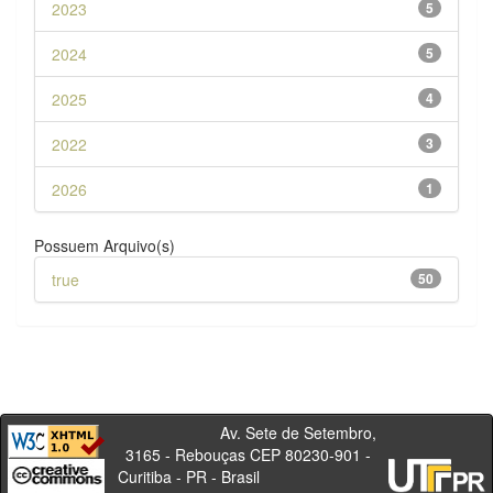
2023
5
2024
5
2025
4
2022
3
2026
1
Possuem Arquivo(s)
true
50
Av. Sete de Setembro,
3165 - Rebouças CEP 80230-901 -
Curitiba - PR - Brasil