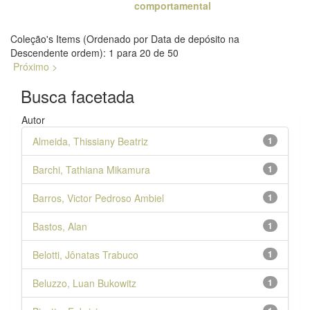
comportamental
Coleção's Items (Ordenado por Data de depósito na
Descendente ordem): 1 para 20 de 50
Próximo >
Busca facetada
Autor
Almeida, Thissiany Beatriz
1
Barchi, Tathiana Mikamura
1
Barros, Victor Pedroso Ambiel
1
Bastos, Alan
1
Belotti, Jônatas Trabuco
1
Beluzzo, Luan Bukowitz
1