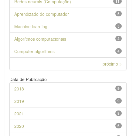
Redes neurais (Computação)
11
Aprendizado do computador
5
Machine learning
5
Algorítmos computacionais
4
Computer algorithms
4
próximo >
Data de Publicação
2018
9
2019
9
2021
8
2020
6