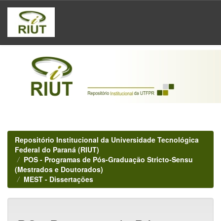
Skip
navigation
Repositório Institucional da Universidade Tecnológica
Federal do Paraná (RIUT)
POS - Programas de Pós-Graduação Stricto-Sensu
(Mestrados e Doutorados)
MEST - Dissertações