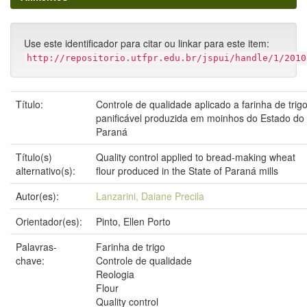
Use este identificador para citar ou linkar para este item:
http://repositorio.utfpr.edu.br/jspui/handle/1/2010
Título:
Controle de qualidade aplicado a farinha de trig
panificável produzida em moinhos do Estado do
Paraná
Título(s)
Quality control applied to bread-making wheat
alternativo(s):
flour produced in the State of Paraná mills
Autor(es):
Lanzarini, Daiane Precila
Orientador(es):
Pinto, Ellen Porto
Palavras-
Farinha de trigo
chave:
Controle de qualidade
Reologia
Flour
Quality control