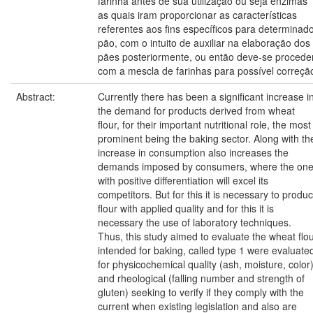
farinha antes de sua utilização ou seja enzimas
as quais iram proporcionar as características
referentes aos fins específicos para determinad
pão, com o intuito de auxiliar na elaboração dos
pães posteriormente, ou então deve-se procede
com a mescla de farinhas para possível correçã
Abstract:
Currently there has been a significant increase i
the demand for products derived from wheat
flour, for their important nutritional role, the most
prominent being the baking sector. Along with th
increase in consumption also increases the
demands imposed by consumers, where the on
with positive differentiation will excel its
competitors. But for this it is necessary to produ
flour with applied quality and for this it is
necessary the use of laboratory techniques.
Thus, this study aimed to evaluate the wheat flo
intended for baking, called type 1 were evaluate
for physicochemical quality (ash, moisture, color
and rheological (falling number and strength of
gluten) seeking to verify if they comply with the
current when existing legislation and also are