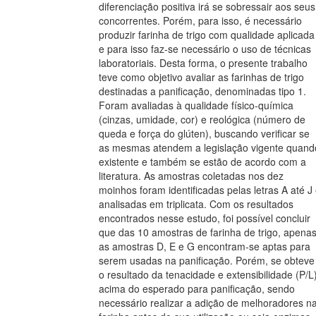
diferenciação positiva irá se sobressair aos seus
concorrentes. Porém, para isso, é necessário
produzir farinha de trigo com qualidade aplicada
e para isso faz-se necessário o uso de técnicas
laboratoriais. Desta forma, o presente trabalho
teve como objetivo avaliar as farinhas de trigo
destinadas a panificação, denominadas tipo 1.
Foram avaliadas à qualidade físico-química
(cinzas, umidade, cor) e reológica (número de
queda e força do glúten), buscando verificar se
as mesmas atendem a legislação vigente quand
existente e também se estão de acordo com a
literatura. As amostras coletadas nos dez
moinhos foram identificadas pelas letras A até J
analisadas em triplicata. Com os resultados
encontrados nesse estudo, foi possível concluir
que das 10 amostras de farinha de trigo, apena
as amostras D, E e G encontram-se aptas para
serem usadas na panificação. Porém, se obteve
o resultado da tenacidade e extensibilidade (P/L
acima do esperado para panificação, sendo
necessário realizar a adição de melhoradores n