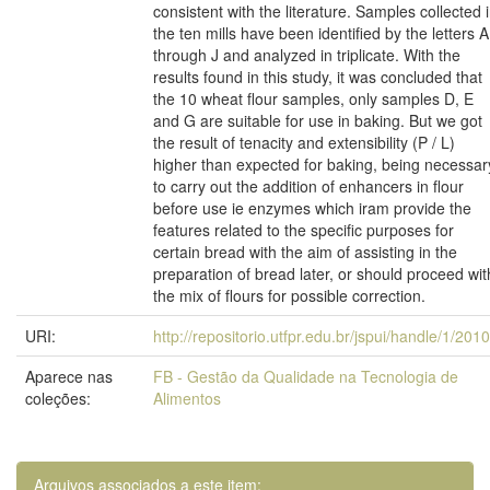
consistent with the literature. Samples collected 
the ten mills have been identified by the letters A
through J and analyzed in triplicate. With the
results found in this study, it was concluded that
the 10 wheat flour samples, only samples D, E
and G are suitable for use in baking. But we got
the result of tenacity and extensibility (P / L)
higher than expected for baking, being necessar
to carry out the addition of enhancers in flour
before use ie enzymes which iram provide the
features related to the specific purposes for
certain bread with the aim of assisting in the
preparation of bread later, or should proceed wit
the mix of flours for possible correction.
URI:
http://repositorio.utfpr.edu.br/jspui/handle/1/201
Aparece nas
FB - Gestão da Qualidade na Tecnologia de
coleções:
Alimentos
Arquivos associados a este item: