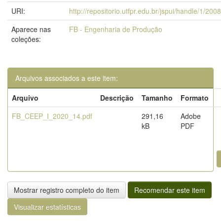
URI:
http://repositorio.utfpr.edu.br/jspui/handle/1/200
Aparece nas
FB - Engenharia de Produção
coleções:
Arquivos associados a este item:
Arquivo
Descrição
Tamanho
Formato
FB_CEEP_I_2020_14.pdf
291,16
Adobe
kB
PDF
Mostrar registro completo do item
Recomendar este item
Visualizar estatísticas