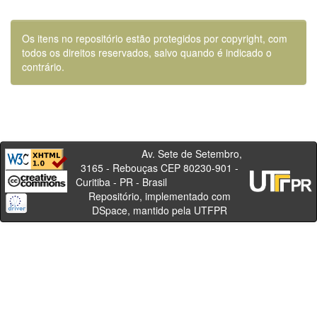
Os itens no repositório estão protegidos por copyright, com
todos os direitos reservados, salvo quando é indicado o
contrário.
Av. Sete de Setembro,
3165 - Rebouças CEP 80230-901 -
Curitiba - PR - Brasil
Repositório, implementado com
DSpace, mantido pela UTFPR