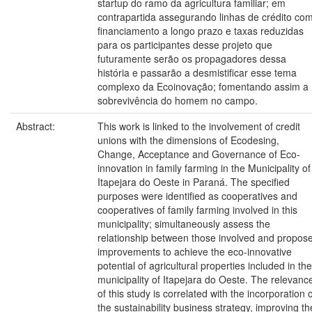
startup do ramo da agricultura familiar; em
contrapartida assegurando linhas de crédito co
financiamento a longo prazo e taxas reduzidas
para os participantes desse projeto que
futuramente serão os propagadores dessa
história e passarão a desmistificar esse tema
complexo da Ecoinovação; fomentando assim a
sobrevivência do homem no campo.
Abstract:
This work is linked to the involvement of credit
unions with the dimensions of Ecodesing,
Change, Acceptance and Governance of Eco-
innovation in family farming in the Municipality of
Itapejara do Oeste in Paraná. The specified
purposes were identified as cooperatives and
cooperatives of family farming involved in this
municipality; simultaneously assess the
relationship between those involved and propos
improvements to achieve the eco-innovative
potential of agricultural properties included in the
municipality of Itapejara do Oeste. The relevanc
of this study is correlated with the incorporation 
the sustainability business strategy, improving th