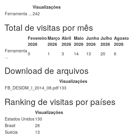
Visualizações
Ferramenta ...
242
Total de visitas por mês
Fevereiro
Março
Abril
Maio
Junho
Julho
Agosto
2026
2026
2026
2026
2026
2026
2026
Ferramenta
0
1
3
14
13
20
6
...
Download de arquivos
Visualizações
FB_DESIDM_I_2014_08.pdf
133
Ranking de visitas por países
Visualizações
Estados Unidos
130
Brasil
28
Suécia
13