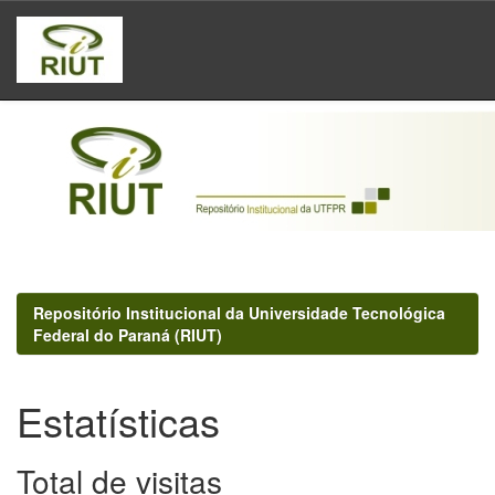
Skip
navigation
Repositório Institucional da Universidade Tecnológica
Federal do Paraná (RIUT)
Estatísticas
Total de visitas