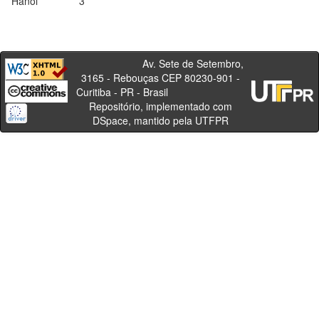
Hanoi
3
Av. Sete de Setembro,
3165 - Rebouças CEP 80230-901 -
Curitiba - PR - Brasil
Repositório, implementado com
DSpace, mantido pela UTFPR