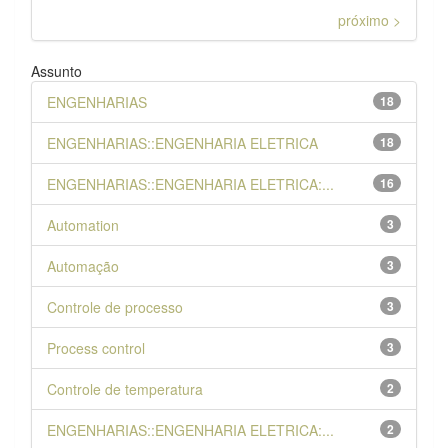
próximo >
Assunto
ENGENHARIAS
18
ENGENHARIAS::ENGENHARIA ELETRICA
18
ENGENHARIAS::ENGENHARIA ELETRICA:...
16
Automation
3
Automação
3
Controle de processo
3
Process control
3
Controle de temperatura
2
ENGENHARIAS::ENGENHARIA ELETRICA:...
2