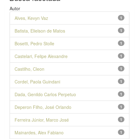
Autor
Alves, Kevyn Vaz
1
Batista, Elielson de Matos
1
Bosetti, Pedro Stolle
1
Castelari, Felipe Alexandre
1
Castilho, Cleon
1
Cordel, Paola Guindani
1
Dada, Genildo Carlos Perpetuo
1
Deperon Filho, José Orlando
1
Ferreira Júnior, Marco José
1
Mainardes, Alex Fabiano
1