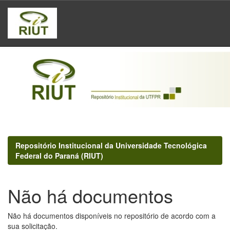
Skip
navigation
Repositório Institucional da Universidade Tecnológica
Federal do Paraná (RIUT)
Não há documentos
Não há documentos disponíveis no repositório de acordo com a
sua solicitação.