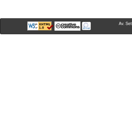
Av. Sete de Se