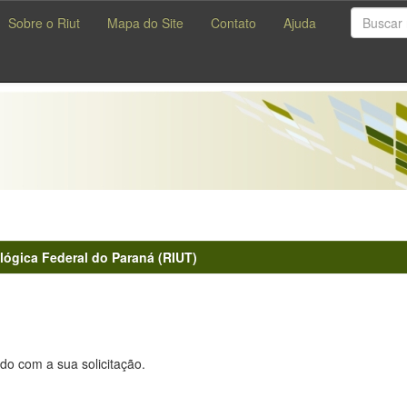
Sobre o Riut
Mapa do Site
Contato
Ajuda
lógica Federal do Paraná (RIUT)
do com a sua solicitação.