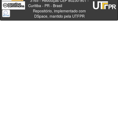
3165 - Rebouças CEP 80230-901 -
Curitiba - PR - Brasil
Repositório, implementado com
DSpace, mantido pela UTFPR