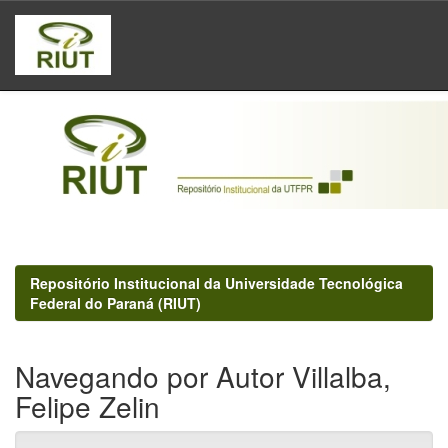
Skip
navigation
Repositório Institucional da Universidade Tecnológica
Federal do Paraná (RIUT)
Navegando por Autor Villalba,
Felipe Zelin