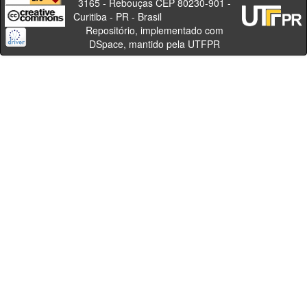
3165 - Rebouças CEP 80230-901 -
Curitiba - PR - Brasil
Repositório, implementado com
DSpace, mantido pela UTFPR