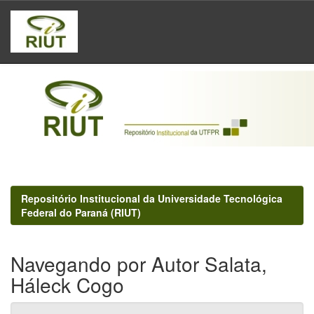
Skip
navigation
Repositório Institucional da Universidade Tecnológica
Federal do Paraná (RIUT)
Navegando por Autor Salata,
Háleck Cogo