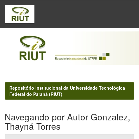
Skip
navigation
Repositório Institucional da Universidade Tecnológica
Federal do Paraná (RIUT)
Navegando por Autor Gonzalez,
Thayná Torres