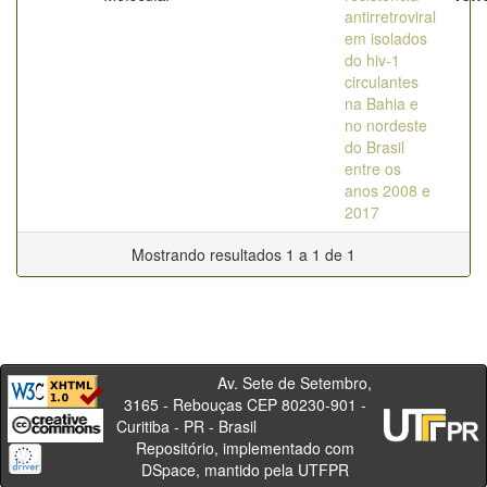
antirretroviral
em isolados
do hiv-1
circulantes
na Bahia e
no nordeste
do Brasil
entre os
anos 2008 e
2017
Mostrando resultados 1 a 1 de 1
Av. Sete de Setembro,
3165 - Rebouças CEP 80230-901 -
Curitiba - PR - Brasil
Repositório, implementado com
DSpace, mantido pela UTFPR