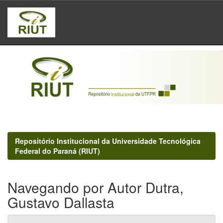
Skip
navigation
Repositório Institucional da Universidade Tecnológica
Federal do Paraná (RIUT)
Navegando por Autor Dutra,
Gustavo Dallasta