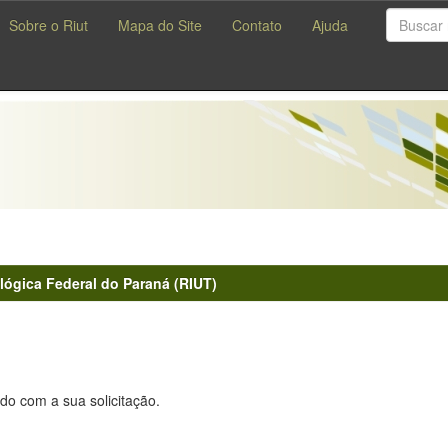
Sobre o Riut
Mapa do Site
Contato
Ajuda
lógica Federal do Paraná (RIUT)
do com a sua solicitação.