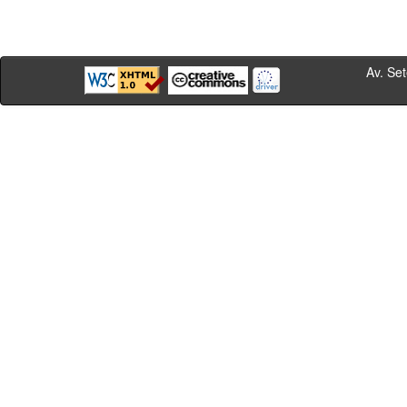
Av. Sete de Se