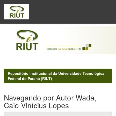
Skip
navigation
Repositório Institucional da Universidade Tecnológica
Federal do Paraná (RIUT)
Navegando por Autor Wada,
Caio Vinícius Lopes