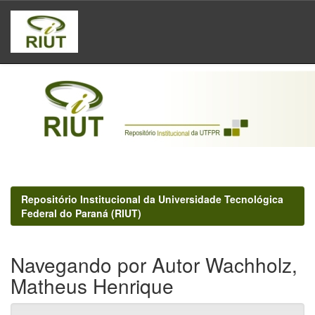
Skip
navigation
Repositório Institucional da Universidade Tecnológica
Federal do Paraná (RIUT)
Navegando por Autor Wachholz,
Matheus Henrique