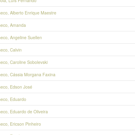
ola, Luís Fernando
eco, Alberto Enrique Maestre
heco, Amanda
eco, Angeline Suellen
eco, Calvin
eco, Caroline Sobolevski
eco, Cássia Morgana Faxina
eco, Edson José
eco, Eduardo
eco, Eduardo de Oliveira
eco, Ericson Pinheiro