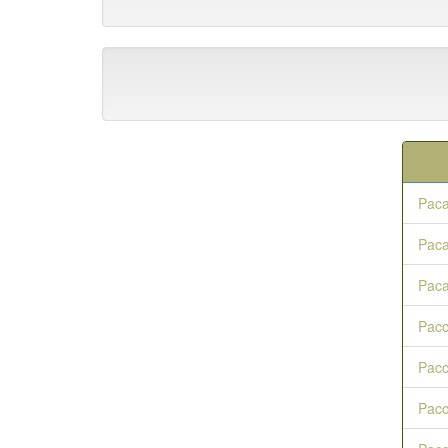
Paca
Paca
Paca
Pac
Pacc
Pacc