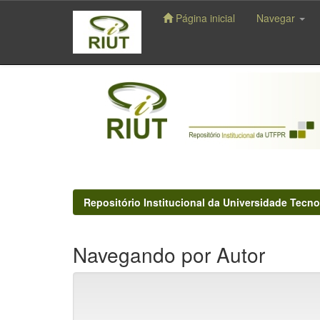
Página inicial
Navegar
Skip
navigation
Repositório Institucional da Universidade Tecno
Navegando por Autor