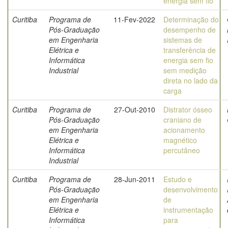
energia sem fio
Curitiba
Programa de
11-Fev-2022
Determinação do
Pós-Graduação
desempenho de
em Engenharia
sistemas de
Elétrica e
transferência de
Informática
energia sem fio
Industrial
sem medição
direta no lado da
carga
Curitiba
Programa de
27-Out-2010
Distrator ósseo
Pós-Graduação
craniano de
em Engenharia
acionamento
Elétrica e
magnético
Informática
percutâneo
Industrial
Curitiba
Programa de
28-Jun-2011
Estudo e
Pós-Graduação
desenvolvimento
em Engenharia
de
Elétrica e
instrumentação
Informática
para