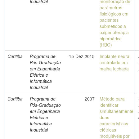
Industrial
monitoração de
parâmetros
fisiológicos em
pacientes
submetidos a
oxigenoterapia
hiperbárica
(HBO)
Curitiba
Programa de
15-Dez-2015
Implante neural
Pós-Graduação
controlado em
em Engenharia
malha fechada
Elétrica e
Informática
Industrial
Curitiba
Programa de
2007
Método para
Pós-Graduação
identificar
em Engenharia
simultaneamente
Elétrica e
duas
Informática
características
Industrial
elétricas
moduláveis por