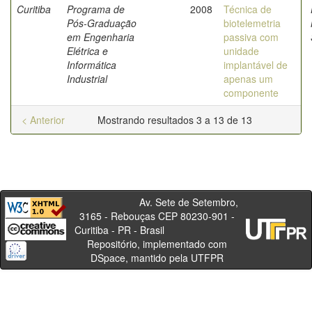
Curitiba
Programa de
2008
Técnica de
Pós-Graduação
biotelemetria
em Engenharia
passiva com
Elétrica e
unidade
Informática
implantável de
Industrial
apenas um
componente
< Anterior
Mostrando resultados 3 a 13 de 13
Av. Sete de Setembro,
3165 - Rebouças CEP 80230-901 -
Curitiba - PR - Brasil
Repositório, implementado com
DSpace, mantido pela UTFPR