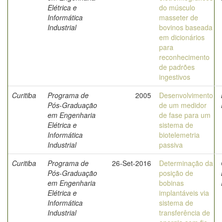
Elétrica e
do músculo
Informática
masseter de
Industrial
bovinos baseada
em dicionários
para
reconhecimento
de padrões
ingestivos
Curitiba
Programa de
2005
Desenvolvimento
Pós-Graduação
de um medidor
em Engenharia
de fase para um
Elétrica e
sistema de
Informática
biotelemetria
Industrial
passiva
Curitiba
Programa de
26-Set-2016
Determinação da
Pós-Graduação
posição de
em Engenharia
bobinas
Elétrica e
implantáveis via
Informática
sistema de
Industrial
transferência de