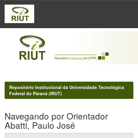
Skip
navigation
Repositório Institucional da Universidade Tecnológica
Federal do Paraná (RIUT)
Navegando por Orientador
Abatti, Paulo José