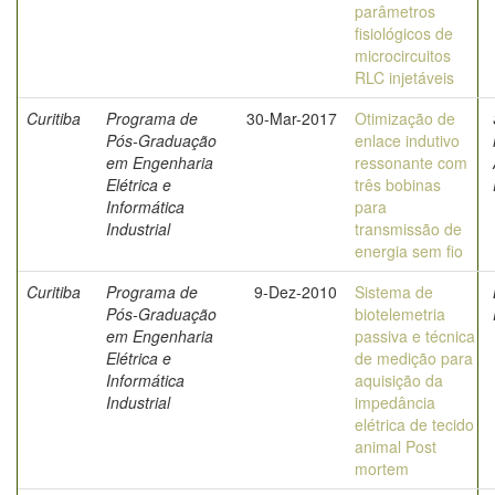
parâmetros
fisiológicos de
microcircuitos
RLC injetáveis
Curitiba
Programa de
30-Mar-2017
Otimização de
Pós-Graduação
enlace indutivo
em Engenharia
ressonante com
Elétrica e
três bobinas
Informática
para
Industrial
transmissão de
energia sem fio
Curitiba
Programa de
9-Dez-2010
Sistema de
Pós-Graduação
biotelemetria
em Engenharia
passiva e técnica
Elétrica e
de medição para
Informática
aquisição da
Industrial
impedância
elétrica de tecido
animal Post
mortem