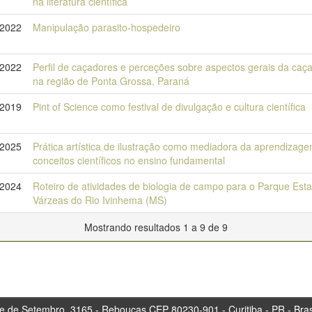
na literatura científica
-2022
Manipulação parasito-hospedeiro
-2022
Perfil de caçadores e perceções sobre aspectos gerais da caça 
na região de Ponta Grossa, Paraná
-2019
Pint of Science como festival de divulgação e cultura científica
-2025
Prática artística de ilustração como mediadora da aprendizag
conceitos científicos no ensino fundamental
-2024
Roteiro de atividades de biologia de campo para o Parque Est
Várzeas do Rio Ivinhema (MS)
Mostrando resultados 1 a 9 de 9
tembro, 3165 - Rebouças CEP 80230-901 - Curitiba 