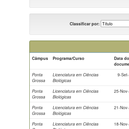
Classificar por:
Câmpus
Programa/Curso
Data d
docume
Ponta
Licenciatura em Ciências
9-Set
Grossa
Biológicas
Ponta
Licenciatura em Ciências
25-Nov
Grossa
Biológicas
Ponta
Licenciatura em Ciências
21-Nov
Grossa
Biológicas
Ponta
Licenciatura em Ciências
18-Nov