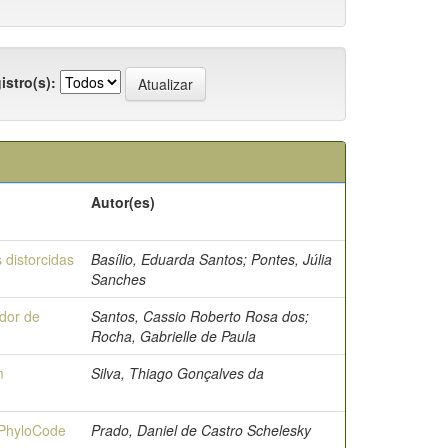
istro(s):
Autor(es)
 distorcidas
Basílio, Eduarda Santos; Pontes, Júlia
Sanches
dor de
Santos, Cassio Roberto Rosa dos;
Rocha, Gabrielle de Paula
m
Silva, Thiago Gonçalves da
 PhyloCode
Prado, Daniel de Castro Schelesky