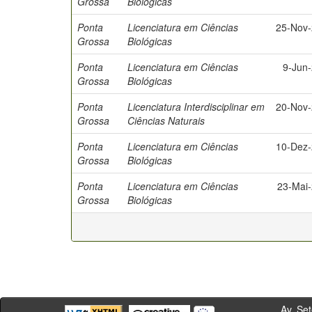
Grossa
Biológicas
Ponta
Licenciatura em Ciências
25-Nov
Grossa
Biológicas
Ponta
Licenciatura em Ciências
9-Jun
Grossa
Biológicas
Ponta
Licenciatura Interdisciplinar em
20-Nov
Grossa
Ciências Naturais
Ponta
Licenciatura em Ciências
10-Dez
Grossa
Biológicas
Ponta
Licenciatura em Ciências
23-Mai
Grossa
Biológicas
Av. Sete de Se