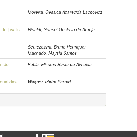
Moreira, Gessica Aparecida Lachovicz
de javalis
Rinaldi, Gabriel Gustavo de Araujo
Semczeszm, Bruno Henrique;
Machado, Maysla Santos
em de
Kubis, Elizama Bento de Almeida
adual das
Wagner, Maíra Ferrari
- PR - Brasil