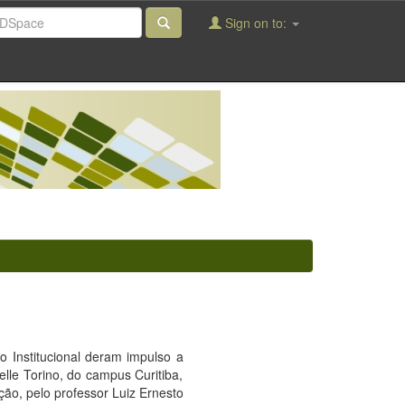
Sign on to:
 Institucional deram impulso a
lle Torino, do campus Curitiba,
o, pelo professor Luiz Ernesto