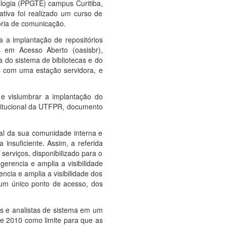
ogia (PPGTE) campus Curitiba,
tiva foi realizado um curso de
oria de comunicação.
a a implantação de repositórios
as em Acesso Aberto (oasisbr),
a do sistema de bibliotecas e do
s com uma estação servidora, e
 e vislumbrar a implantação do
nstitucional da UTFPR, documento
ual da sua comunidade interna e
 insuficiente. Assim, a referida
serviços, disponibilizado para o
gerencia e amplia a visibilidade
ncia e amplia a visibilidade dos
m um único ponto de acesso, dos
os e analistas de sistema em um
e 2010 como limite para que as