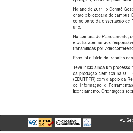
No ano de 2011, o Comitê Gest
então bibliotecária do campus C
como parte da dissertação de
ano.
Na semana de Planejamento, do
e outra apenas aos responsáve
transmitidas por videoconferên
Esse foi o início do trabalho c
Teve início ainda um processo 
da produção científica na UTF
(EDUTFPR) com o apoio da Reito
de Informação e Ferramentas 
licenciamento, Orientações sobr
Av. Sete de Se