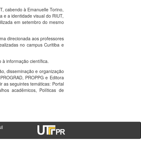
T, cabendo à Emanuelle Torino,
a e a identidade visual do RIUT,
bilizada em setembro do mesmo
ma direcionada aos professores
ealizadas no campus Curitiba e
à informação científica.
ção, disseminação e organização
BI), PROGRAD, PROPPG e Editora
 as seguintes temáticas: Portal
lhos acadêmicos, Políticas de
- PR - Brasil