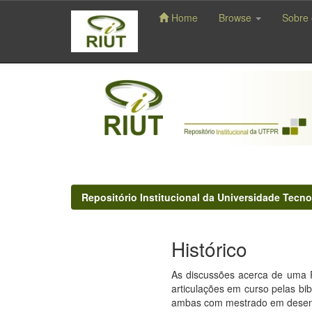
Home
Browse
Sobre 
Skip
navigation
Repositório Institucional da Universidade Tecno
Histórico
As discussões acerca de uma P
articulações em curso pelas bi
ambas com mestrado em desenvo