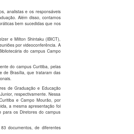
os, analistas e os responsáveis
aduação. Além disso, contamos
 práticas bem sucedidas que nos
lzer e Milton Shintaku (IBICT),
reuniões por videoconferência. A
Bibliotecária do campus Campo
ocente do campus Curitiba, pelas
e de Brasília, que trataram das
onais.
tores de Graduação e Educação
Junior, respectivamente. Nessa
, Curitiba e Campo Mourão, por
uida, a mesma apresentação foi
e para os Diretores do campus
 83 documentos, de diferentes