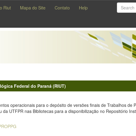
o Riut
Mapa do Site
Contato
Help
lógica Federal do Paraná (RIUT)
tos operacionais para o depósito de versões finais de Trabalhos de 
 da UTFPR nas Bibliotecas para a disponibilização no Repositório Ins
- PROPPG