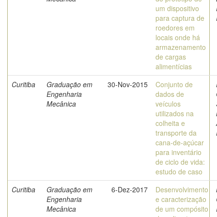
um dispositivo
para captura de
roedores em
locais onde há
armazenamento
de cargas
alimentícias
Curitiba
Graduação em
30-Nov-2015
Conjunto de
Engenharia
dados de
Mecânica
veículos
utilizados na
colheita e
transporte da
cana-de-açúcar
para inventário
de ciclo de vida:
estudo de caso
Curitiba
Graduação em
6-Dez-2017
Desenvolvimento
Engenharia
e caracterização
Mecânica
de um compósito