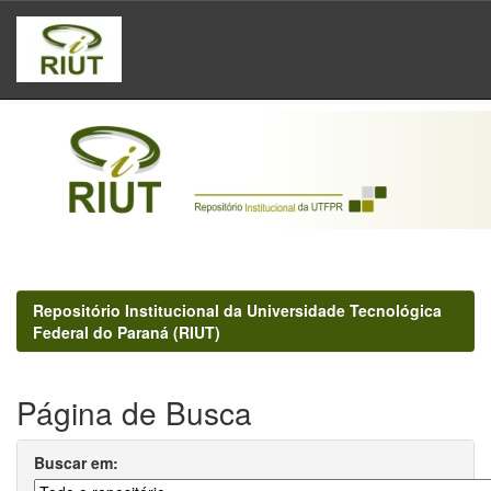
Skip
navigation
Repositório Institucional da Universidade Tecnológica
Federal do Paraná (RIUT)
Página de Busca
Buscar em: