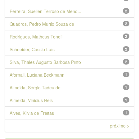
Ferreira, Suellen Terroso de Mend...
2
Quadros, Pedro Murilo Souza de
2
Rodrigues, Matheus Toneli
2
Schneider, Cássio Luís
2
Silva, Thales Augusto Barbosa Pinto
2
Afornali, Luciana Beckmann
1
Almeida, Sérgio Tadeu de
1
Almeida, Vinicius Reis
1
Alves, Kilvia de Freitas
1
próximo >