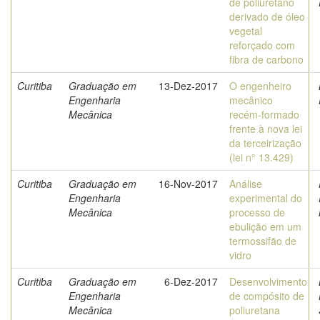
de poliuretano
derivado de óleo
vegetal
reforçado com
fibra de carbono
Curitiba
Graduação em
13-Dez-2017
O engenheiro
Engenharia
mecânico
Mecânica
recém-formado
frente à nova lei
da terceirização
(lei n° 13.429)
Curitiba
Graduação em
16-Nov-2017
Análise
Engenharia
experimental do
Mecânica
processo de
ebulição em um
termossifão de
vidro
Curitiba
Graduação em
6-Dez-2017
Desenvolvimento
Engenharia
de compósito de
Mecânica
poliuretana