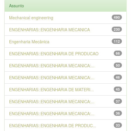
Assunto
Mechanical engineering
490
ENGENHARIAS::ENGENHARIA MECANICA
230
Engenharia Mecânica
112
ENGENHARIAS::ENGENHARIA DE PRODUCAO
66
ENGENHARIAS::ENGENHARIA MECANICA:...
50
ENGENHARIAS::ENGENHARIA MECANICA:...
46
ENGENHARIAS::ENGENHARIA DE MATERI...
45
ENGENHARIAS::ENGENHARIA MECANICA:...
37
ENGENHARIAS::ENGENHARIA MECANICA:...
36
ENGENHARIAS::ENGENHARIA DE PRODUC...
33