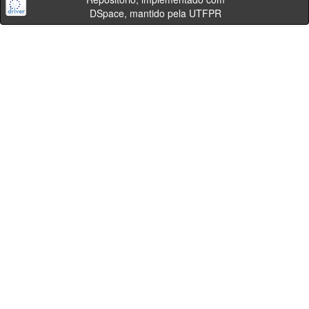
DSpace, mantido pela UTFPR