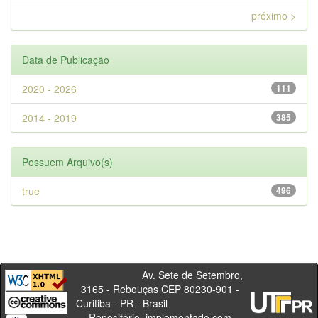
próximo >
Data de Publicação
2020 - 2026
111
2014 - 2019
385
Possuem Arquivo(s)
true
496
Av. Sete de Setembro,
3165 - Rebouças CEP 80230-901 -
Curitiba - PR - Brasil
Repositório, implementado com