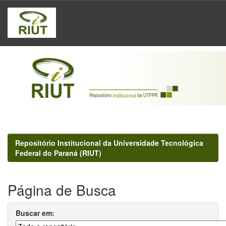
Skip
navigation
Repositório Institucional da Universidade Tecnológica
Federal do Paraná (RIUT)
Página de Busca
Buscar em: