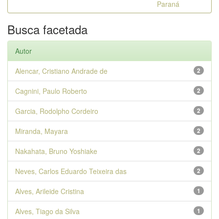
Paraná
Busca facetada
Autor
Alencar, Cristiano Andrade de
2
Cagnini, Paulo Roberto
2
Garcia, Rodolpho Cordeiro
2
Miranda, Mayara
2
Nakahata, Bruno Yoshiake
2
Neves, Carlos Eduardo Teixeira das
2
Alves, Arileide Cristina
1
Alves, Tiago da Silva
1