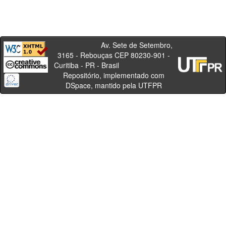
Av. Sete de Setembro,
3165 - Rebouças CEP 80230-901 -
Curitiba - PR - Brasil
Repositório, implementado com
DSpace, mantido pela UTFPR