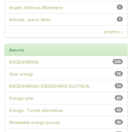
Angelo, Matheus Bitcheriene
1
Antunes, Juarez Alves
1
próximo >
Assunto
ENGENHARIAS
249
Solar energy
78
ENGENHARIAS::ENGENHARIA ELETRICA:...
74
Energia solar
60
Energia - Fontes alternativas
49
Renewable energy sources
48