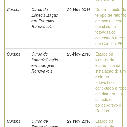
Curitiba
Curso de
29-Nov-2016
Determinação do
Especialização
tempo de retorno
em Energias
de investimento
Renováveis
em sistema
fotovoltaico
conectado à rede
em Curitiba-PR
Curitiba
Curso de
29-Nov-2016
Estudo da
Especialização
viabilidade
em Energias
econômica da
Renováveis
instalação de um
sistema
fotovoltaico
conectado a rede
elétrica em um
complexo
poliesportivo de
Curitiba
Curitiba
Curso de
29-Nov-2016
Estudo da
Especialização
viabilidade