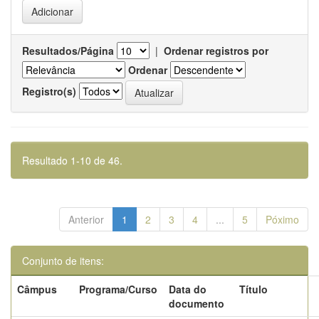
Resultados/Página
|
Ordenar registros por
Ordenar
Registro(s)
Resultado 1-10 de 46.
Anterior
1
2
3
4
...
5
Póximo
Conjunto de itens:
Câmpus
Programa/Curso
Data do
Título
documento