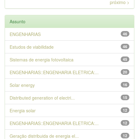
próximo >
Assunto
ENGENHARIAS
46
Estudos de viabilidade
46
Sistemas de energia fotovoltaica
45
ENGENHARIAS::ENGENHARIA ELETRICA:...
20
Solar energy
16
Distributed generation of electri...
15
Energia solar
12
ENGENHARIAS::ENGENHARIA ELETRICA:...
12
Geração distribuida de energia el...
12