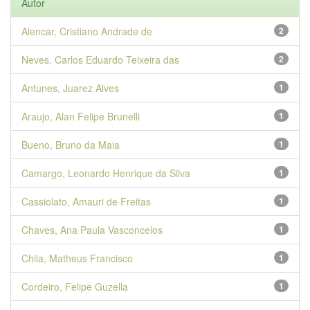
Autor
Alencar, Cristiano Andrade de
2
Neves, Carlos Eduardo Teixeira das
2
Antunes, Juarez Alves
1
Araujo, Alan Felipe Brunelli
1
Bueno, Bruno da Maia
1
Camargo, Leonardo Henrique da Silva
1
Cassiolato, Amauri de Freitas
1
Chaves, Ana Paula Vasconcelos
1
Chila, Matheus Francisco
1
Cordeiro, Felipe Guzella
1