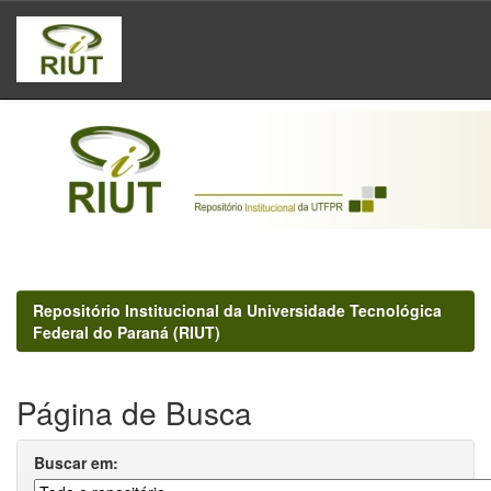
Skip
navigation
Repositório Institucional da Universidade Tecnológica
Federal do Paraná (RIUT)
Página de Busca
Buscar em: