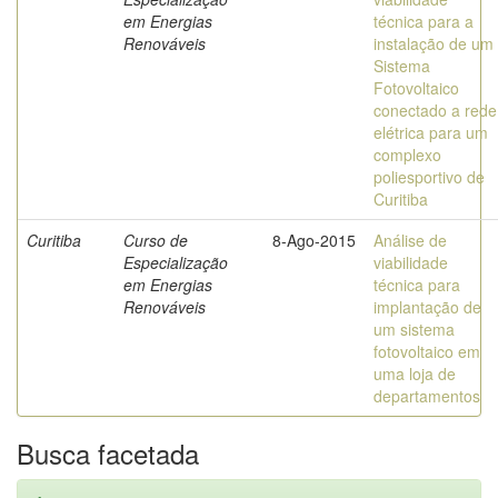
em Energias
técnica para a
Renováveis
instalação de um
Sistema
Fotovoltaico
conectado a rede
elétrica para um
complexo
poliesportivo de
Curitiba
Curitiba
Curso de
8-Ago-2015
Análise de
Especialização
viabilidade
em Energias
técnica para
Renováveis
implantação de
um sistema
fotovoltaico em
uma loja de
departamentos
Busca facetada