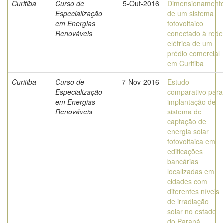
Curitiba
Curso de
5-Out-2016
Dimensionament
Especialização
de um sistema
em Energias
fotovoltaico
Renováveis
conectado à rede
elétrica de um
prédio comercial
em Curitiba
Curitiba
Curso de
7-Nov-2016
Estudo
Especialização
comparativo para
em Energias
implantação de
Renováveis
sistema de
captação de
energia solar
fotovoltaica em
edificações
bancárias
localizadas em
cidades com
diferentes níveis
de irradiação
solar no estado
do Paraná