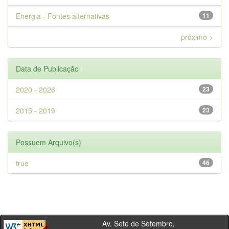
Energia - Fontes alternativas
11
próximo >
Data de Publicação
2020 - 2026
23
2015 - 2019
23
Possuem Arquivo(s)
true
46
Av. Sete de Setembro,