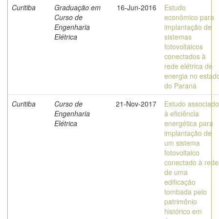
Curitiba
Graduação em
16-Jun-2016
Estudo
Curso de
econômico para
Engenharia
implantação de
Elétrica
sistemas
fotovoltaicos
conectados à
rede elétrica de
energia no estad
do Paraná
Curitiba
Curso de
21-Nov-2017
Estudo associado
Engenharia
à eficiência
Elétrica
energética para
implantação de
um sistema
fotovoltaico
conectado à rede
de uma
edificação
tombada pelo
patrimônio
histórico em