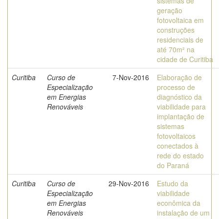
sistemas de
geração
fotovoltaica em
construções
residenciais de
até 70m² na
cidade de Curitiba
Curitiba
Curso de
7-Nov-2016
Elaboração de
Especialização
processo de
em Energias
diagnóstico da
Renováveis
viabilidade para
implantação de
sistemas
fotovoltaicos
conectados à
rede do estado
do Paraná
Curitiba
Curso de
29-Nov-2016
Estudo da
Especialização
viabilidade
em Energias
econômica da
Renováveis
instalação de um