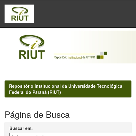
Skip
navigation
Repositório Institucional da Universidade Tecnológica
Federal do Paraná (RIUT)
Página de Busca
Buscar em: