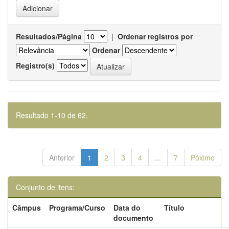
Resultados/Página
|
Ordenar registros por
Ordenar
Registro(s)
Resultado 1-10 de 62.
Anterior
1
2
3
4
...
7
Póximo
Conjunto de itens:
Câmpus
Programa/Curso
Data do
Título
documento