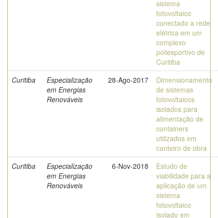
sistema
fotovoltaico
conectado a rede
elétrica em um
complexo
poliesportivo de
Curitiba
Curitiba
Especialização
28-Ago-2017
Dimensionamento
em Energias
de sistemas
Renováveis
fotovoltaicos
isolados para
alimentação de
containers
utilizados em
canteiro de obra
Curitiba
Especialização
6-Nov-2018
Estudo de
em Energias
viabilidade para a
Renováveis
aplicação de um
sistema
fotovoltaico
isolado em