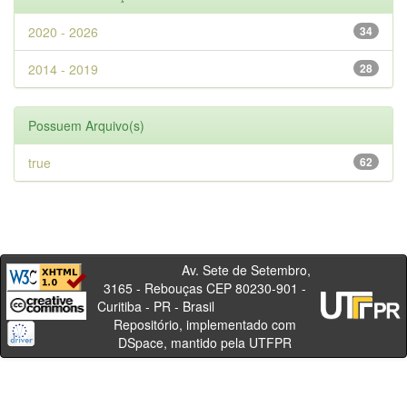
2020 - 2026
34
2014 - 2019
28
Possuem Arquivo(s)
true
62
Av. Sete de Setembro,
3165 - Rebouças CEP 80230-901 -
Curitiba - PR - Brasil
Repositório, implementado com
DSpace, mantido pela UTFPR