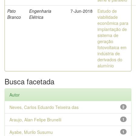
Pato
Engenharia
7-Jun-2018
Estudo de
Branco
Elétrica
viabilidade
econômica para
implantação de
sistema de
geração
fotovoltaica em
indústria de
derivados do
alumínio
Busca facetada
Autor
Neves, Carlos Eduardo Teixeira das
2
Araujo, Alan Felipe Brunelli
1
Ayabe, Murilo Susumu
1