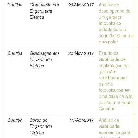
Curitiba
Graduação em
24-Nov-2017
Análise de
Engenharia
desempenho de
Elétrica
um gerador
fotovoltaico
dotado de um
seguidor solar de
eixo polar
Curitiba
Graduação em
20-Nov-2017
Estudo da
Engenharia
viabilidade de
Elétrica
implantação da
geração
distribuída por
painéis
fotovoltaicos em
uma casa de alto
padrão em Santa
Catarina
Curitiba
Curso de
19-Abr-2017
Análise da
Engenharia
viabilidade
Elétrica
econômica para