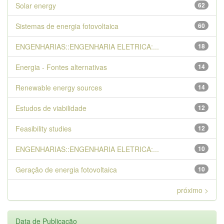
Solar energy
62
Sistemas de energia fotovoltaica
60
ENGENHARIAS::ENGENHARIA ELETRICA:...
18
Energia - Fontes alternativas
14
Renewable energy sources
14
Estudos de viabilidade
12
Feasibility studies
12
ENGENHARIAS::ENGENHARIA ELETRICA:...
10
Geração de energia fotovoltaica
10
próximo >
Data de Publicação