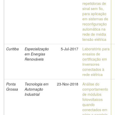
repetidoras de
sinal sem fio,
para aplicação
em sistemas de
reconfiguração
automática na
rede de média
tensão elétrica
Curitiba
Especialização
5-Jul-2017
Laboratório para
em Energias
ensaios de
Renováveis
certificação em
inversores
conectados à
rede elétrica
Ponta
Tecnologia em
23-Nov-2018
Análise do
Grossa
Automação
comportamento
Industrial
de módulos
fotovoltaicos
quando
conectados em
série e paralelo