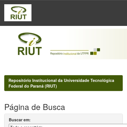
Skip
navigation
Repositório Institucional da Universidade Tecnológica
Federal do Paraná (RIUT)
Página de Busca
Buscar em: