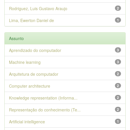
Rodriguez, Luis Gustavo Araujo
2
Lima, Ewerton Daniel de
1
Assunto
Aprendizado do computador
3
Machine learning
3
Arquitetura de computador
2
Computer architecture
2
Knowledge representation (Informa...
2
Representação do conhecimento (Te...
2
Artificial intelligence
1