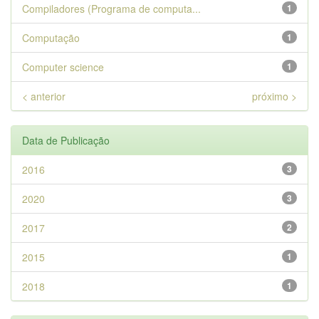
Compiladores (Programa de computa...
1
Computação
1
Computer science
1
< anterior
próximo >
Data de Publicação
2016
3
2020
3
2017
2
2015
1
2018
1