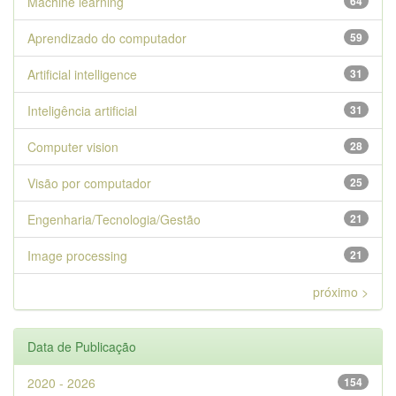
Machine learning
64
Aprendizado do computador
59
Artificial intelligence
31
Inteligência artificial
31
Computer vision
28
Visão por computador
25
Engenharia/Tecnologia/Gestão
21
Image processing
21
próximo >
Data de Publicação
2020 - 2026
154