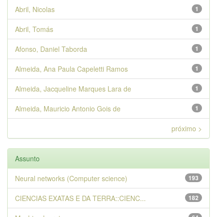
Abril, Nicolas
1
Abril, Tomás
1
Afonso, Daniel Taborda
1
Almeida, Ana Paula Capeletti Ramos
1
Almeida, Jacqueline Marques Lara de
1
Almeida, Mauricio Antonio Gois de
1
próximo >
Assunto
Neural networks (Computer science)
193
CIENCIAS EXATAS E DA TERRA::CIENC...
182