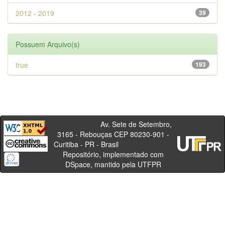
2012 - 2019
39
Possuem Arquivo(s)
true
193
Av. Sete de Setembro,
3165 - Rebouças CEP 80230-901 -
Curitiba - PR - Brasil
Repositório, implementado com
DSpace, mantido pela UTFPR