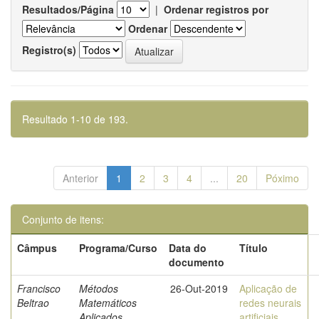
Resultados/Página
|
Ordenar registros por
Ordenar
Registro(s)
Resultado 1-10 de 193.
Anterior
1
2
3
4
...
20
Póximo
Conjunto de itens:
Câmpus
Programa/Curso
Data do
Título
documento
Francisco
Métodos
26-Out-2019
Aplicação de
Beltrao
Matemáticos
redes neurais
Aplicados
artificiais