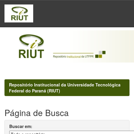
Skip
navigation
Repositório Institucional da Universidade Tecnológica
Federal do Paraná (RIUT)
Página de Busca
Buscar em: