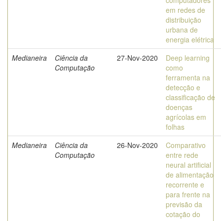
computadores
em redes de
distribuição
urbana de
energia elétrica
Medianeira
Ciência da
27-Nov-2020
Deep learning
Computação
como
ferramenta na
detecção e
classificação de
doenças
agrícolas em
folhas
Medianeira
Ciência da
26-Nov-2020
Comparativo
Computação
entre rede
neural artificial
de alimentação
recorrente e
para frente na
previsão da
cotação do