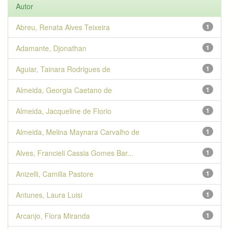
Autor
Abreu, Renata Alves Teixeira
1
Adamante, Djonathan
1
Aguiar, Tainara Rodrigues de
1
Almeida, Georgia Caetano de
1
Almeida, Jacqueline de Florio
1
Almeida, Melina Maynara Carvalho de
1
Alves, Francieli Cassia Gomes Bar...
1
Anizelli, Camilla Pastore
1
Antunes, Laura Luisi
1
Arcanjo, Flora Miranda
1