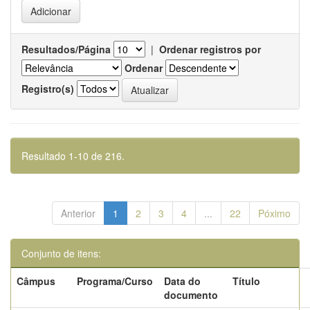
Resultados/Página
|
Ordenar registros por
Ordenar
Registro(s)
Resultado 1-10 de 216.
Anterior
1
2
3
4
...
22
Póximo
Conjunto de itens:
Câmpus
Programa/Curso
Data do
Título
documento