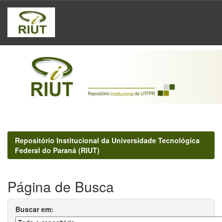
Skip
navigation
Repositório Institucional da Universidade Tecnológica
Federal do Paraná (RIUT)
Página de Busca
Buscar em: