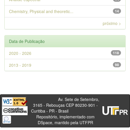
Chemistry, Physical and theoretic...
14
próximo >
Data de Publicação
2020 - 2026
118
2013 - 2019
98
Av. Sete de Setembro,
3165 - Rebouças CEP 80230-901 -
Curitiba - PR - Brasil
Repositório, implementado com
DSpace, mantido pela UTFPR