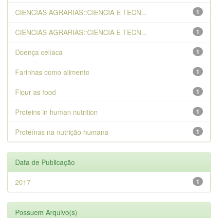
CIENCIAS AGRARIAS::CIENCIA E TECN...
1
CIENCIAS AGRARIAS::CIENCIA E TECN...
1
Doença celíaca
1
Farinhas como alimento
1
Flour as food
1
Proteins in human nutrition
1
Proteínas na nutrição humana
1
Data de Publicação
2017
1
Possuem Arquivo(s)