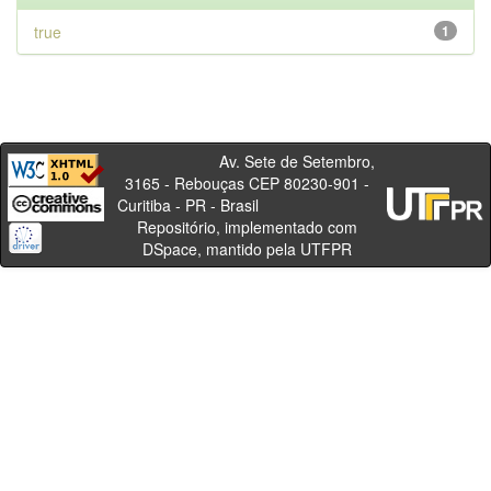
true
1
Av. Sete de Setembro,
3165 - Rebouças CEP 80230-901 -
Curitiba - PR - Brasil
Repositório, implementado com
DSpace, mantido pela UTFPR