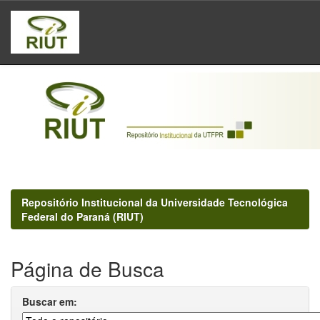
Skip
navigation
Repositório Institucional da Universidade Tecnológica
Federal do Paraná (RIUT)
Página de Busca
Buscar em: