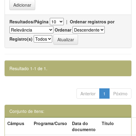
Resultados/Página
|
Ordenar registros por
Ordenar
Registro(s)
Resultado 1-1 de 1.
Anterior
1
Póximo
Conjunto de itens:
Câmpus
Programa/Curso
Data do
Título
documento