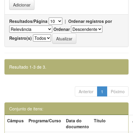
Resultados/Página
|
Ordenar registros por
Ordenar
Registro(s)
Resultado 1-3 de 3.
Anterior
1
Póximo
Conjunto de itens:
Câmpus
Programa/Curso
Data do
Título
documento