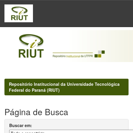
Skip
navigation
Repositório Institucional da Universidade Tecnológica
Federal do Paraná (RIUT)
Página de Busca
Buscar em: