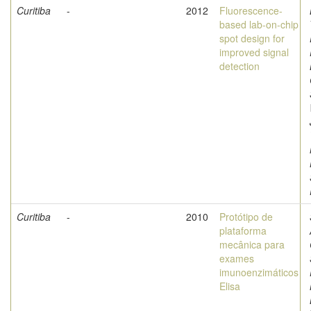
Curitiba
-
2012
Fluorescence-
based lab-on-chip
spot design for
improved signal
detection
Curitiba
-
2010
Protótipo de
plataforma
mecânica para
exames
imunoenzimáticos
Elisa