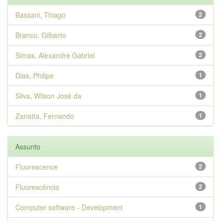
Bassani, Thiago
2
Branco, Gilberto
2
Simas, Alexandre Gabriel
2
Dias, Philipe
1
Silva, Wilson José da
1
Zanatta, Fernando
1
Assunto
Fluorescence
2
Fluorescência
2
Computer software - Development
1