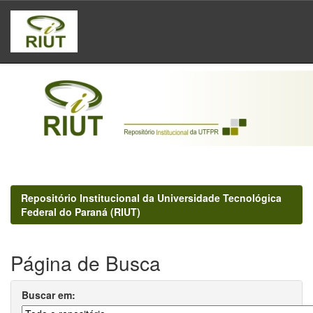
Skip
navigation
Repositório Institucional da Universidade Tecnológica
Federal do Paraná (RIUT)
Página de Busca
Buscar em: