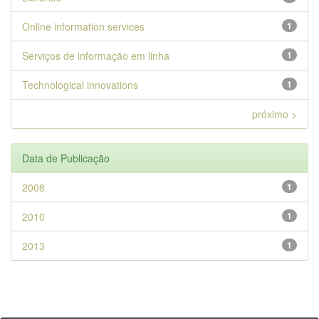
Online information services
1
Serviços de informação em linha
1
Technological innovations
1
próximo >
Data de Publicação
2008
1
2010
1
2013
1