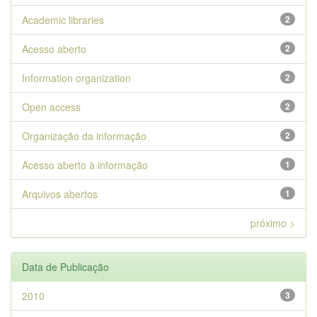
Academic libraries
2
Acesso aberto
2
Information organization
2
Open access
2
Organização da informação
2
Acesso aberto à informação
1
Arquivos abertos
1
próximo >
Data de Publicação
2010
3