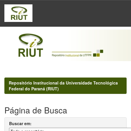
Skip
navigation
Repositório Institucional da Universidade Tecnológica
Federal do Paraná (RIUT)
Página de Busca
Buscar em: