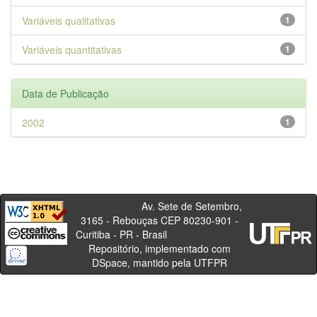
Variáveis qualitativas
1
Variáveis quantitativas
1
Data de Publicação
2002
1
Av. Sete de Setembro,
3165 - Rebouças CEP 80230-901 -
Curitiba - PR - Brasil
Repositório, implementado com
DSpace, mantido pela UTFPR