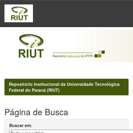
Skip
navigation
Repositório Institucional da Universidade Tecnológica
Federal do Paraná (RIUT)
Página de Busca
Buscar em: