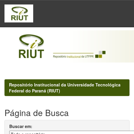
Skip
navigation
Repositório Institucional da Universidade Tecnológica
Federal do Paraná (RIUT)
Página de Busca
Buscar em: