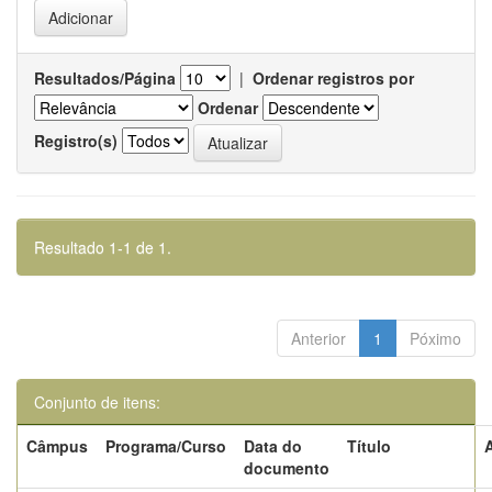
Resultados/Página
|
Ordenar registros por
Ordenar
Registro(s)
Resultado 1-1 de 1.
Anterior
1
Póximo
Conjunto de itens:
Câmpus
Programa/Curso
Data do
Título
documento