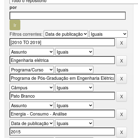
por
Filtros correntes: