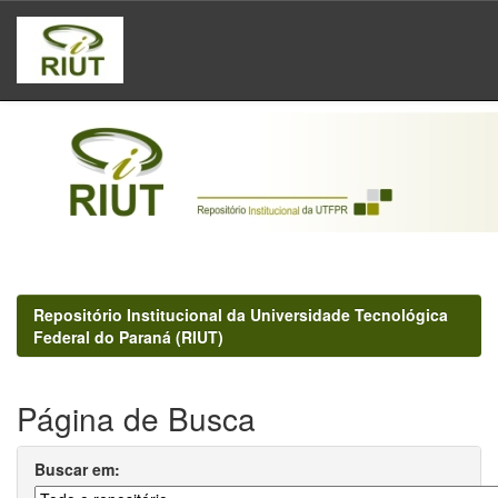
Skip
navigation
Repositório Institucional da Universidade Tecnológica
Federal do Paraná (RIUT)
Página de Busca
Buscar em: