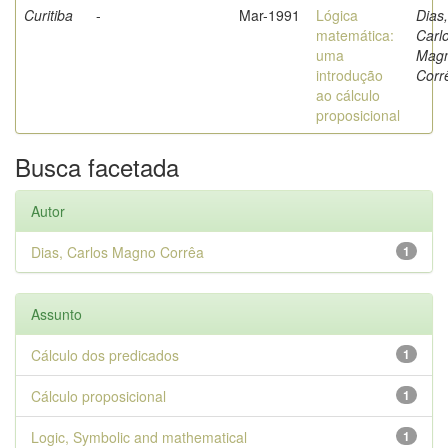
Curitiba
-
Mar-1991
Lógica
Dias,
matemática:
Carl
uma
Mag
introdução
Corr
ao cálculo
proposicional
Busca facetada
Autor
Dias, Carlos Magno Corrêa
1
Assunto
Cálculo dos predicados
1
Cálculo proposicional
1
Logic, Symbolic and mathematical
1