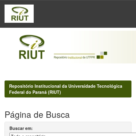
Skip
navigation
Repositório Institucional da Universidade Tecnológica
Federal do Paraná (RIUT)
Página de Busca
Buscar em: