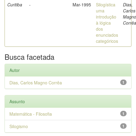
Curitiba
-
Mar-1995
Silogística
Dias,
uma
Carlos
introdução
Magn
à lógica
Corrê
dos
enunciados
categóricos
Busca facetada
Autor
Dias, Carlos Magno Corrêa
1
Assunto
Matemática - Filosofia
1
Silogismo
1