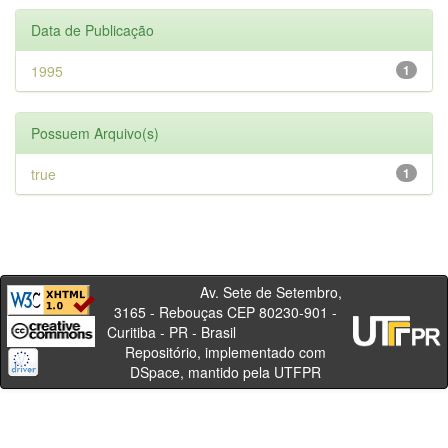
Data de Publicação
1995
1
Possuem Arquivo(s)
true
1
Av. Sete de Setembro,
3165 - Rebouças CEP 80230-901 -
Curitiba - PR - Brasil
Repositório, implementado com
DSpace, mantido pela UTFPR