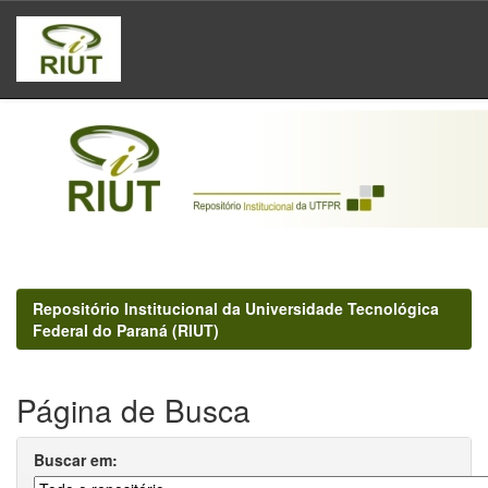
Skip
navigation
Repositório Institucional da Universidade Tecnológica
Federal do Paraná (RIUT)
Página de Busca
Buscar em: