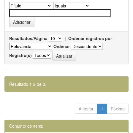
Resultados/Página
|
Ordenar registros por
Ordenar
Registro(s)
Resultado 1-2 de 2.
Anterior
1
Póximo
Conjunto de itens: