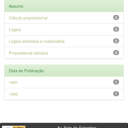
Assunto
Cálculo proposicional
2
Lógica
2
Lógica simbólica e matemática
2
Propositional calculus
2
Data de Publicação
1991
1
1993
1
Av. Sete de Setembro,