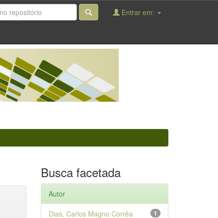
Entrar em:
Busca facetada
Autor
Dias, Carlos Magno Corrêa
1