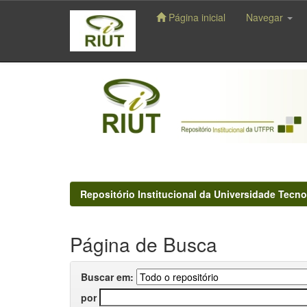
Página inicial
Navegar
Skip
navigation
Repositório Institucional da Universidade Tecno
Página de Busca
Buscar em:
por