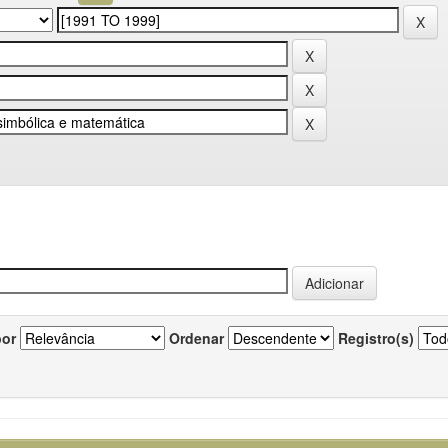
por
Ordenar
Registro(s)